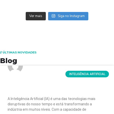
Ver mais
Siga no Instagram
// ÚLTIMAS NOVIDADES
Blog
INTELIGÊNCIA ARTIFICIAL
Desafios e benefícios da implementação
da Inteligência Artificial na indústria
A Inteligência Artificial (IA) é uma das tecnologias mais
disruptivas do nosso tempo e está transformando a
indústria em muitos níveis. Com a capacidade de