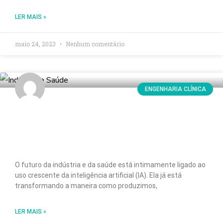
LER MAIS »
maio 24, 2023
Nenhum comentário
ENGENHARIA CLÍNICA
O Futuro da Indústria e da Saúde com a
Inteligência Artificial: Perspectivas e
Tendências
O futuro da indústria e da saúde está intimamente ligado ao
uso crescente da inteligência artificial (IA). Ela já está
transformando a maneira como produzimos,
LER MAIS »