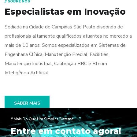
// SOBRE NÓS
Especialistas em
Inovação
Sediada na Cidade de Campinas São Paulo dispondo de
profissionais altamente qualificados atuantes no mercado a
mais de 10 anos, Somos especializados em Sistemas de
Engenharia Clínica, Manutenção Predial, Facilities,
Manutenção Industrial, Calibração RBC e BI com
Inteligência Artificial.
SABER MAIS
// Mais Do Que Um Simples Sistema
Entre em contato agora!