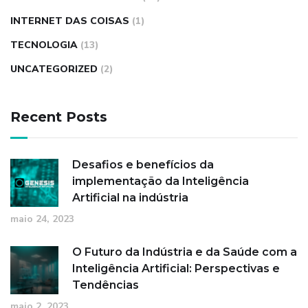
INTERNET DAS COISAS
(1)
TECNOLOGIA
(13)
UNCATEGORIZED
(2)
Recent Posts
Desafios e benefícios da
implementação da Inteligência
Artificial na indústria
maio 24, 2023
O Futuro da Indústria e da Saúde com a
Inteligência Artificial: Perspectivas e
Tendências
maio 2, 2023