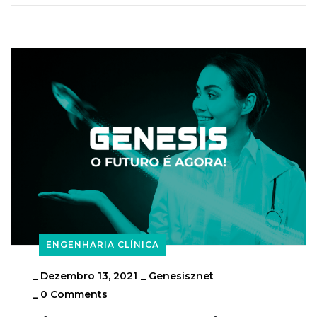
ENGENHARIA CLÍNICA
_
Dezembro 13, 2021
_
Genesisznet
_
0 Comments