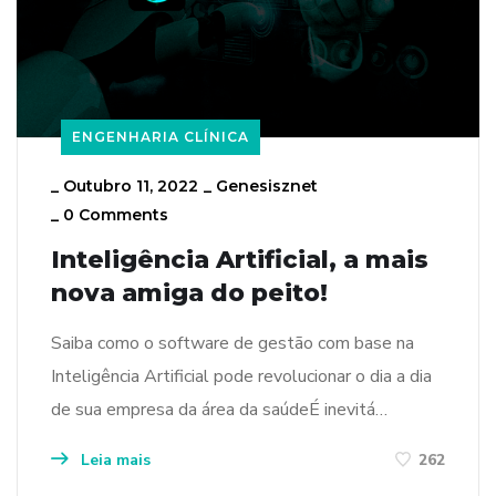
ENGENHARIA CLÍNICA
_
Outubro 11, 2022
_
Genesisznet
_
0 Comments
Inteligência Artificial, a mais
nova amiga do peito!
Saiba como o software de gestão com base na
Inteligência Artificial pode revolucionar o dia a dia
de sua empresa da área da saúdeÉ inevitá…
Leia mais
262