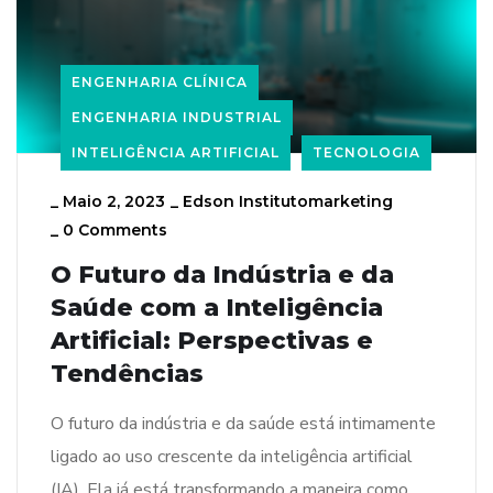
ENGENHARIA CLÍNICA
ENGENHARIA INDUSTRIAL
INTELIGÊNCIA ARTIFICIAL
TECNOLOGIA
_
Maio 2, 2023
_
Edson Institutomarketing
_
0 Comments
O Futuro da Indústria e da
Saúde com a Inteligência
Artificial: Perspectivas e
Tendências
O futuro da indústria e da saúde está intimamente
ligado ao uso crescente da inteligência artificial
(IA). Ela já está transformando a maneira como