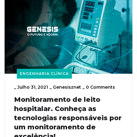
ENGENHARIA CLÍNICA
_
Julho 31, 2021
_
Genesisznet
_
0 Comments
Monitoramento de leito
hospitalar. Conheça as
tecnologias responsáveis por
um monitoramento de
excelência!