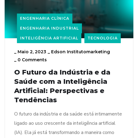
ENGENHARIA CLÍNICA
ENGENHARIA INDUSTRIAL
INTELIGÊNCIA ARTIFICIAL
TECNOLOGIA
_
Maio 2, 2023
_
Edson Institutomarketing
_
0 Comments
O Futuro da Indústria e da
Saúde com a Inteligência
Artificial: Perspectivas e
Tendências
O futuro da indústria e da saúde está intimamente
ligado ao uso crescente da inteligência artificial
(IA). Ela já está transformando a maneira como