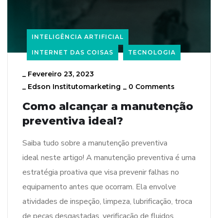
INTELIGÊNCIA ARTIFICIAL
INTERNET DAS COISAS
TECNOLOGIA
_
Fevereiro 23, 2023
_
Edson Institutomarketing
_
0 Comments
Como alcançar a manutenção
preventiva ideal?
Saiba tudo sobre a manutenção preventiva
ideal neste artigo! A manutenção preventiva é uma
estratégia proativa que visa prevenir falhas no
equipamento antes que ocorram. Ela envolve
atividades de inspeção, limpeza, lubrificação, troca
de peças desgastadas, verificação de fluidos,