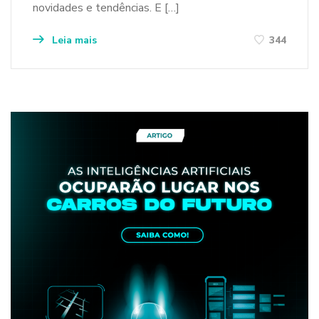
novidades e tendências. E […]
Leia mais
344