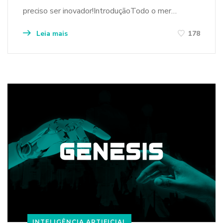
preciso ser inovador!IntroduçãoTodo o mer…
Leia mais
178
INTELIGÊNCIA ARTIFICIAL