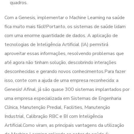
quadros.
Com a Genesis, implementar o Machine Learning na saúde
fica muito mais fácil!Portanto, os sistemas de saúde lidam
com uma enorme quantidade de dados. A aplicação de
tecnologias de Inteligência Artificial (IA) permitirá
aproveitar essas informações, resolvendo problemas que
até agora não tinham solução, descobrindo interações
desconhecidas e gerando novos conhecimentos.Para fazer
isso, conte com a ajuda de uma empresa reconhecida: a
Genesis! Afinal, já são quase 300 sistemas implantados por
uma empresa especializada em Sistemas de Engenharia
Clínica, Manutenção Predial, Facilities, Manutenção
Industrial, Calibração RBC e BI com Inteligência
Artificial.Como viram, as principais vantagens da utilização