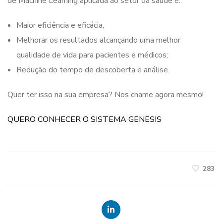
de Machine Learning aplicada ao setor da saúde é:
Maior eficiência e eficácia;
Melhorar os resultados alcançando uma melhor
qualidade de vida para pacientes e médicos;
Redução do tempo de descoberta e análise.
Quer ter isso na sua empresa? Nos chame agora mesmo!
QUERO CONHECER O SISTEMA GENESIS
283