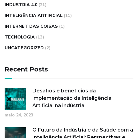
INDUSTRIA 4.0
(21)
INTELIGÊNCIA ARTIFICIAL
(11)
INTERNET DAS COISAS
(1)
TECNOLOGIA
(13)
UNCATEGORIZED
(2)
Recent Posts
Desafios e benefícios da
implementação da Inteligência
Artificial na indústria
maio 24, 2023
O Futuro da Indústria e da Saúde com a
Inteligência Artificial: Perspectivas e